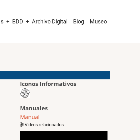
as
BDD
Archivo Digital
Blog
Museo
Iconos Informativos
Manuales
Manual
🎬 Videos relacionados