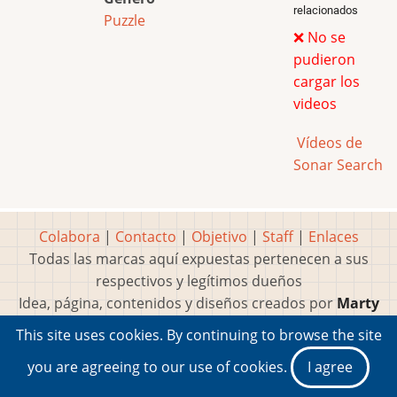
relacionados
Puzzle
❌ No se
pudieron
cargar los
videos
Vídeos de
Sonar Search
Colabora
|
Contacto
|
Objetivo
|
Staff
|
Enlaces
Todas las marcas aquí expuestas pertenecen a sus
respectivos y legítimos dueños
Idea, página, contenidos y diseños creados por
Marty
2001-2026 Museo del Videojuego®
This site uses cookies. By continuing to browse the site
you are agreeing to our use of cookies.
I agree