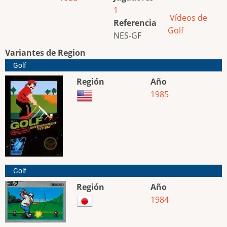
1
Vídeos de
Referencia
Golf
NES-GF
Variantes de Region
Golf
Región
Año
1985
Golf
Región
Año
1984