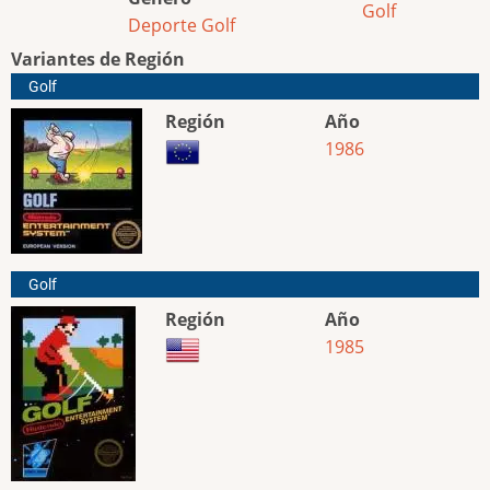
Golf
Deporte
Golf
Variantes de Región
Golf
Región
Año
1986
Golf
Región
Año
1985