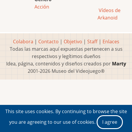
Acción
Vídeos de
Arkanoid
Colabora
|
Contacto
|
Objetivo
|
Staff
|
Enlaces
Todas las marcas aquí expuestas pertenecen a sus
respectivos y legítimos dueños
Idea, página, contenidos y diseños creados por
Marty
2001-2026 Museo del Videojuego®
This site uses cookies. By continuing to browse the site
you are agreeing to our use of cookies.
I agree