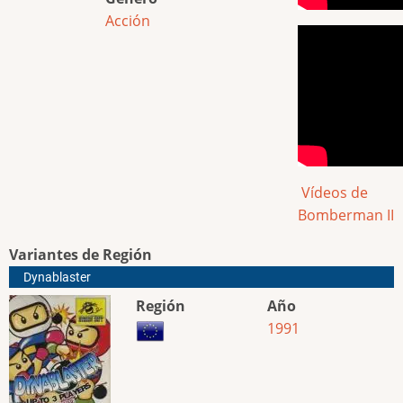
Acción
Vídeos de
Bomberman II
Variantes de Región
Dynablaster
Región
Año
1991