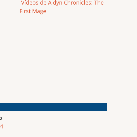
Vídeos de Aidyn Chronicles: The
First Mage
o
01