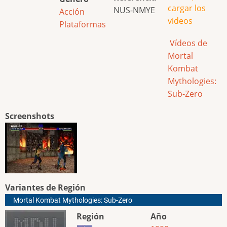
cargar los
NUS-NMYE
Acción
videos
Plataformas
Vídeos de
Mortal
Kombat
Mythologies:
Sub-Zero
Screenshots
Variantes de Región
Mortal Kombat Mythologies: Sub-Zero
Región
Año