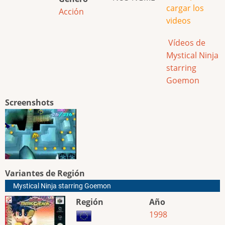
cargar los
Acción
videos
Vídeos de
Mystical Ninja
starring
Goemon
Screenshots
Variantes de Región
Mystical Ninja starring Goemon
Región
Año
1998