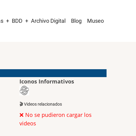
as
BDD
Archivo Digital
Blog
Museo
Iconos Informativos
🎬 Videos relacionados
❌ No se pudieron cargar los
videos