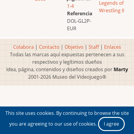
Legends of
1-4
Wrestling II
Referencia
DOL-GL2P-
EUR
Colabora
|
Contacto
|
Objetivo
|
Staff
|
Enlaces
Todas las marcas aquí expuestas pertenecen a sus
respectivos y legítimos dueños
Idea, página, contenidos y diseños creados por
Marty
2001-2026 Museo del Videojuego®
This site uses cookies. By continuing to browse the site
you are agreeing to our use of cookies.
I agree