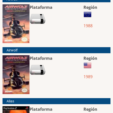
Plataforma
Región
1988
Airwolf
Plataforma
Región
1989
Alias
Plataforma
Región