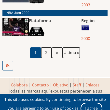
2003
NBA Jam 2000
Plataforma
Región
2000
Paginación
Página
Página
Siguiente
Última
1
2
››
Último »
actual
página
página
Colabora
|
Contacto
|
Objetivo
|
Staff
|
Enlaces
Todas las marcas aquí expuestas pertenecen a sus
respectivos y legítimos dueños
This site uses cookies. By continuing to browse the site
Idea, página, contenidos y diseños creados por
Marty
you are agreeing to our use of cookies.
I agree
2001-2026 Museo del Videojuego®