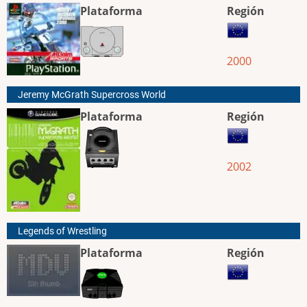
Plataforma
Región
2000
Jeremy McGrath Supercross World
Plataforma
Región
2002
Legends of Wrestling
Plataforma
Región