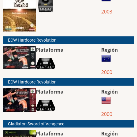
2003
ECW Hardcore Revolution
Plataforma
Región
2000
ECW Hardcore Revolution
Plataforma
Región
2000
Gladiator: Sword of Vengence
Plataforma
Región