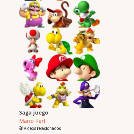
Saga juego
Mario Kart
🎬 Videos relacionados