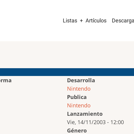
Main
Listas
Artículos
Descarg
navigation
orma
Desarrolla
Nintendo
Publica
Nintendo
Lanzamiento
Vie, 14/11/2003 - 12:00
Género