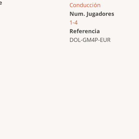
e
Conducción
Num. Jugadores
1-4
Referencia
DOL-GM4P-EUR