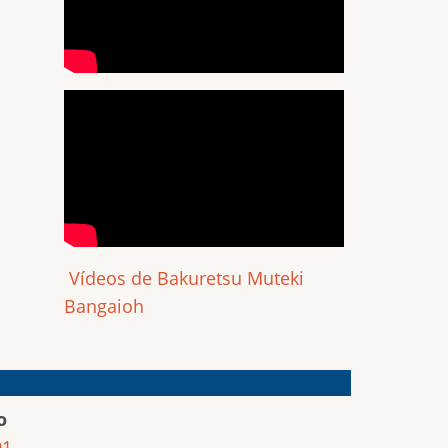
Vídeos de Bakuretsu Muteki
Bangaioh
o
01