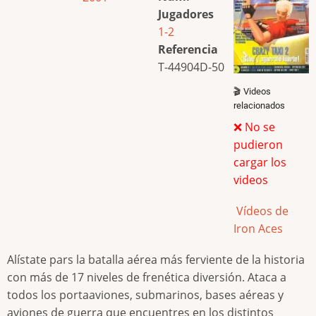
Jugadores
1-2
Referencia
T-44904D-50
🎬 Videos
relacionados
❌ No se
pudieron
cargar los
videos
Vídeos de
Iron Aces
Alístate pars la batalla aérea más ferviente de la historia
con más de 17 niveles de frenética diversión. Ataca a
todos los portaaviones, submarinos, bases aéreas y
aviones de guerra que encuentres en los distintos