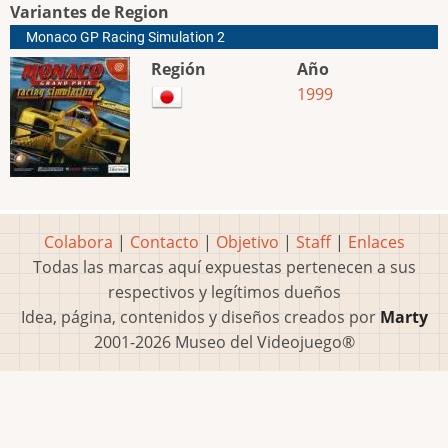
Variantes de Region
Monaco GP Racing Simulation 2
Región
Año
1999
Colabora
|
Contacto
|
Objetivo
|
Staff
|
Enlaces
Todas las marcas aquí expuestas pertenecen a sus
respectivos y legítimos dueños
Idea, página, contenidos y diseños creados por
Marty
2001-2026 Museo del Videojuego®