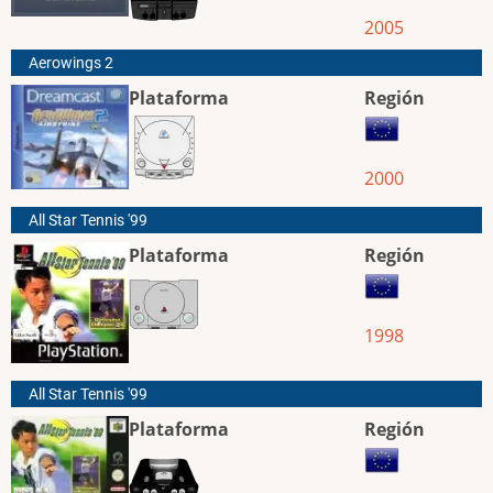
2005
Aerowings 2
Plataforma
Región
2000
All Star Tennis '99
Plataforma
Región
1998
All Star Tennis '99
Plataforma
Región