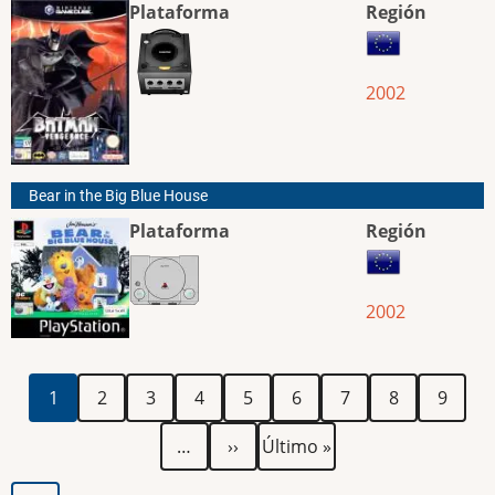
Plataforma
Región
2002
Bear in the Big Blue House
Plataforma
Región
2002
Paginación
Página
Página
Página
Página
Página
Página
Página
Página
Página
1
2
3
4
5
6
7
8
9
actual
Siguiente
Última
…
››
Último »
página
página