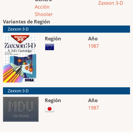
Zaxxon 3-D
Acción
Shooter
Variantes de Región
Zaxxon 3-D
Región
Año
1987
Zaxxon 3-D
Región
Año
1987