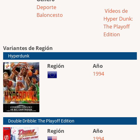
Deporte
Vídeos de
Baloncesto
Hyper Dunk:
The Playoff
Edition
Variantes de Región
Hyperdunk
Región
Año
1994
Double Dribble: The Playoff Edition
Región
Año
1994