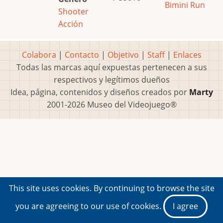
Bimini Run
Shooter
Acción
Colabora
|
Contacto
|
Objetivo
|
Staff
|
Enlaces
Todas las marcas aquí expuestas pertenecen a sus
respectivos y legítimos dueños
Idea, página, contenidos y diseños creados por
Marty
2001-2026 Museo del Videojuego®
This site uses cookies. By continuing to browse the site
you are agreeing to our use of cookies.
I agree