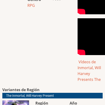
RPG
Vídeos de
Inmortal, Will
Harvey
Presents The
Variantes de Región
The Inmortal, Will Harvey Present
Región
Año