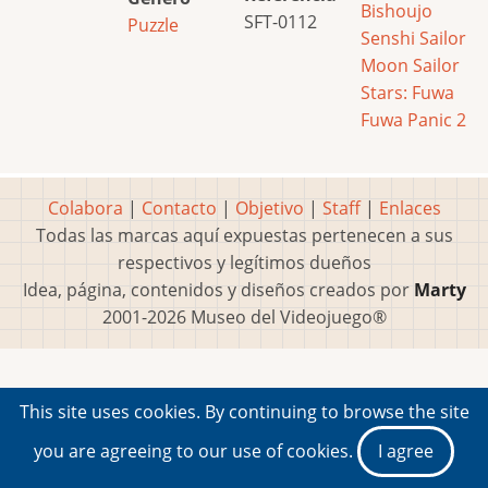
Bishoujo
SFT-0112
Puzzle
Senshi Sailor
Moon Sailor
Stars: Fuwa
Fuwa Panic 2
Colabora
|
Contacto
|
Objetivo
|
Staff
|
Enlaces
Todas las marcas aquí expuestas pertenecen a sus
respectivos y legítimos dueños
Idea, página, contenidos y diseños creados por
Marty
2001-2026 Museo del Videojuego®
This site uses cookies. By continuing to browse the site
you are agreeing to our use of cookies.
I agree