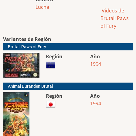
Lucha
Vídeos de
Brutal: Paws
of Fury
Variantes de Región
Brutal: Paws of Fury
Región
Año
1994
Animal Buranden Brutal
Región
Año
1994