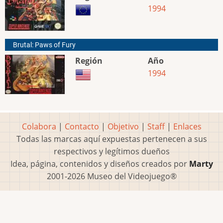
1994
Brutal: Paws of Fury
Región
Año
1994
Colabora
|
Contacto
|
Objetivo
|
Staff
|
Enlaces
Todas las marcas aquí expuestas pertenecen a sus
respectivos y legítimos dueños
Idea, página, contenidos y diseños creados por
Marty
2001-2026 Museo del Videojuego®