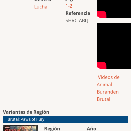
1-2
Lucha
Referencia
SHVC-ABLJ
Vídeos de
Animal
Buranden
Brutal
Variantes de Región
Brutal: Paws of Fury
Región
Año