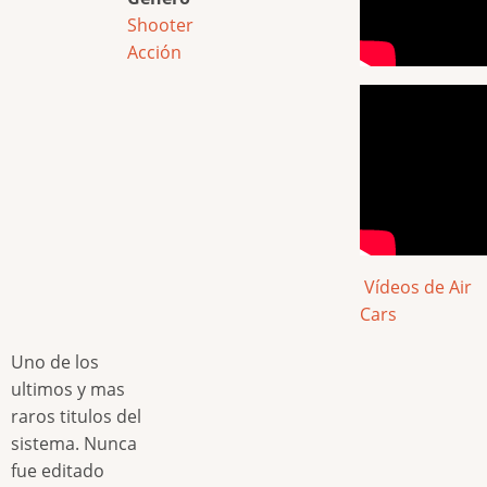
Shooter
Acción
Vídeos de Air
Cars
Uno de los
ultimos y mas
raros titulos del
sistema. Nunca
fue editado