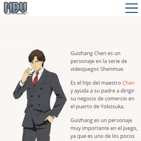
Pasar
al
contenido
principal
Gui Zhang
Guizhang Chen es un
personaje en la serie de
videojuegos Shenmue.
Es el hijo del maestro
Chen
y ayuda a su padre a dirigir
su negocio de comercio en
el puerto de Yokosuka.
Guizhang es un personaje
muy importante en el juego,
ya que es uno de los pocos