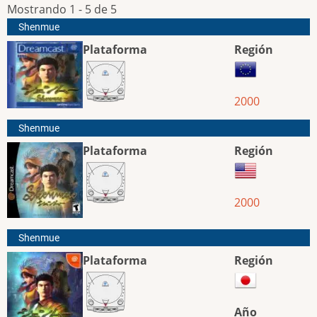
Mostrando 1 - 5 de 5
Shenmue
Plataforma
Región
2000
Shenmue
Plataforma
Región
2000
Shenmue
Plataforma
Región
Año