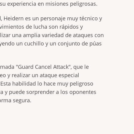
su experiencia en misiones peligrosas.
d, Heidern es un personaje muy técnico y
ovimientos de lucha son rápidos y
alizar una amplia variedad de ataques con
uyendo un cuchillo y un conjunto de púas
amada "Guard Cancel Attack", que le
o y realizar un ataque especial
sta habilidad lo hace muy peligroso
va y puede sorprender a los oponentes
forma segura.