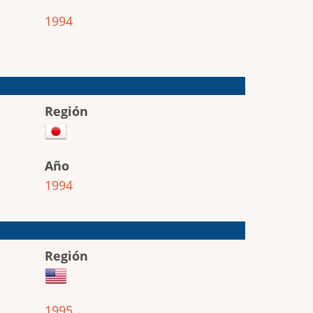
1994
Región
Año
1994
Región
1995