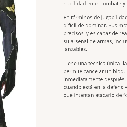
habilidad en el combate y 
En términos de jugabilida
difícil de dominar. Sus m
precisos, y es capaz de re
su arsenal de armas, incl
lanzables.
Tiene una técnica única ll
permite cancelar un bloque
inmediatamente después. E
cuando está en la defensi
que intentan atacarlo de 