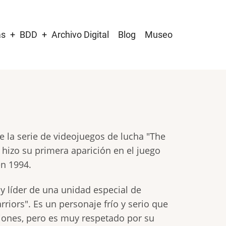
as
BDD
Archivo Digital
Blog
Museo
e la serie de videojuegos de lucha "The
e hizo su primera aparición en el juego
en 1994.
y líder de una unidad especial de
riors". Es un personaje frío y serio que
nes, pero es muy respetado por su