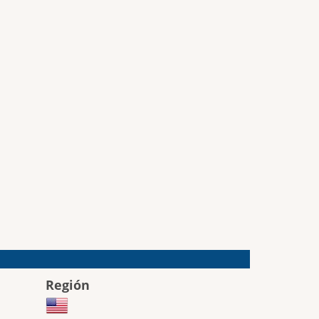
Región