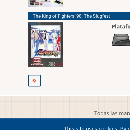
The King of Fighters '98: The Slugfest
Plataf
Todas las marc
This site uses cookies. By 