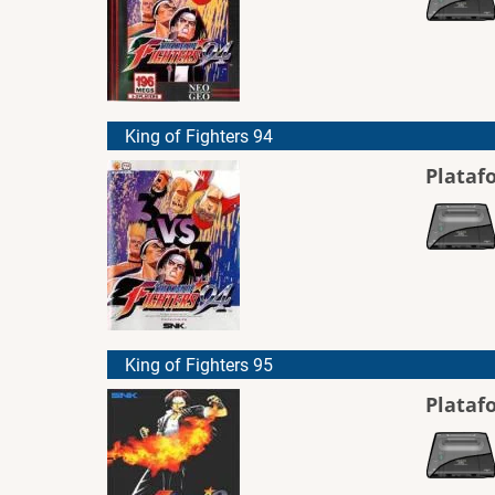
King of Fighters 94
Plataf
King of Fighters 95
Plataf