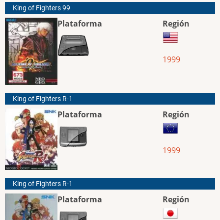
King of Fighters 99
Plataforma
Región
1999
King of Fighters R-1
Plataforma
Región
1999
King of Fighters R-1
Plataforma
Región