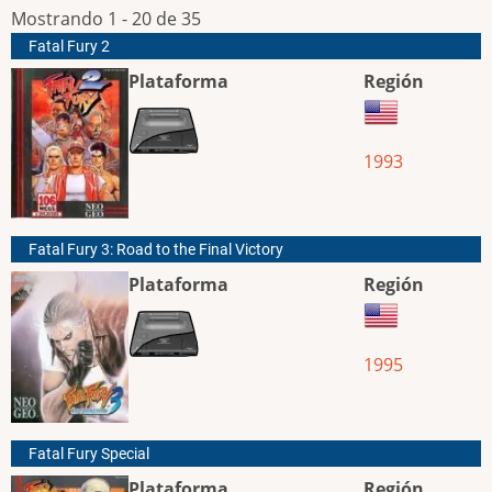
Mostrando 1 - 20 de 35
Fatal Fury 2
Plataforma
Región
1993
Fatal Fury 3: Road to the Final Victory
Plataforma
Región
1995
Fatal Fury Special
Plataforma
Región