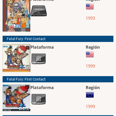
1993
Fatal Fury: First Contact
Plataforma
Región
1999
Fatal Fury: First Contact
Plataforma
Región
1999