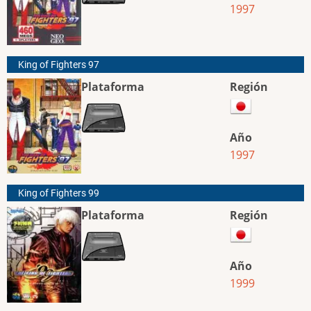
1997
King of Fighters 97
Plataforma
Región
Año
1997
King of Fighters 99
Plataforma
Región
Año
1999