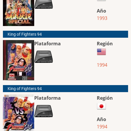
Año
1993
King of Fighters 94
Plataforma
Región
1994
King of Fighters 94
Plataforma
Región
Año
1994