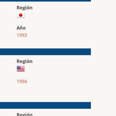
Región
Año
1993
Región
1994
Región