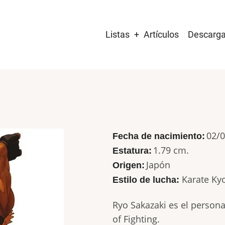
Main
Listas
Artículos
Descarg
navigation
02/
Fecha de nacimiento:
1.79 cm.
Estatura:
Japón
Origen:
Karate Ky
Estilo de lucha:
Ryo Sakazaki es el persona
of Fighting.