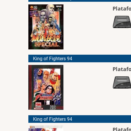
Plataf
King of Fighters 94
Plataf
King of Fighters 94
Plataf