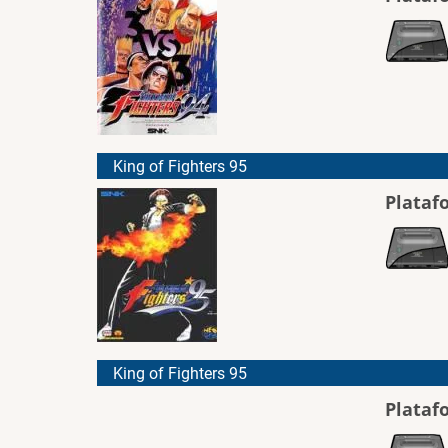
King of Fighters 95
Plataf
King of Fighters 95
Plataf