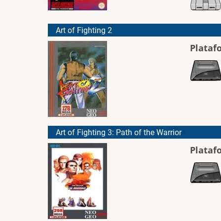
Art of Fighting 2
Plataf
Art of Fighting 3: Path of the Warrior
Plataf