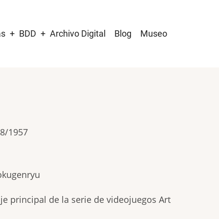
as
BDD
Archivo Digital
Blog
Museo
08/1957
okugenryu
je principal de la serie de videojuegos Art