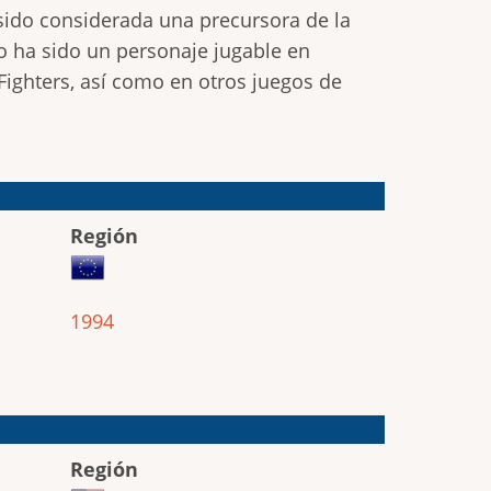
a sido considerada una precursora de la
Ryo ha sido un personaje jugable en
Fighters, así como en otros juegos de
Región
1994
Región