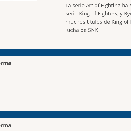
La serie Art of Fighting h
serie King of Fighters, y 
muchos títulos de King of 
lucha de SNK.
orma
orma