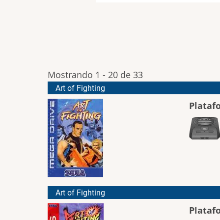
Mostrando 1 - 20 de 33
Art of Fighting
Plataf
Art of Fighting
Plataf