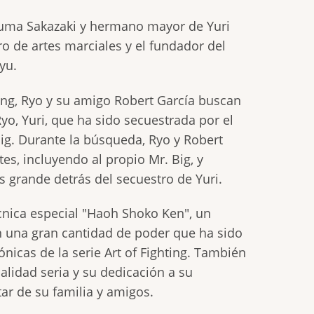
kuma Sakazaki y hermano mayor de Yuri
o de artes marciales y el fundador del
yu.
ting, Ryo y su amigo Robert García buscan
yo, Yuri, que ha sido secuestrada por el
 Big. Durante la búsqueda, Ryo y Robert
es, incluyendo al propio Mr. Big, y
grande detrás del secuestro de Yuri.
cnica especial "Haoh Shoko Ken", un
 una gran cantidad de poder que ha sido
ónicas de la serie Art of Fighting. También
lidad seria y su dedicación a su
ar de su familia y amigos.