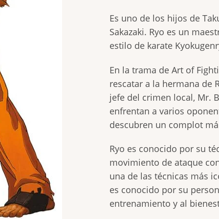
Es uno de los hijos de Ta
Sakazaki. Ryo es un maestr
estilo de karate Kyokugenr
En la trama de Art of Figh
rescatar a la hermana de R
jefe del crimen local, Mr.
enfrentan a varios oponent
descubren un complot más 
Ryo es conocido por su té
movimiento de ataque con
una de las técnicas más ic
es conocido por su persona
entrenamiento y al bienest