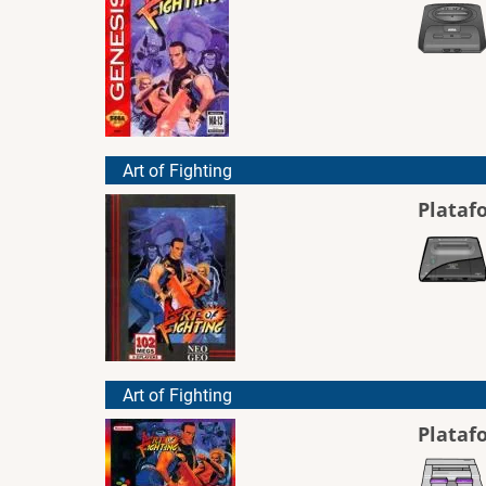
Art of Fighting
Plataf
Art of Fighting
Plataf