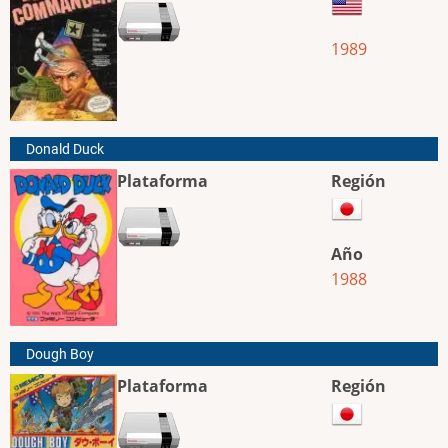
1989
Donald Duck
Plataforma
Región
Año
1988
Dough Boy
Plataforma
Región