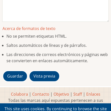
Acerca de formatos de texto
No se permiten etiquetas HTML.
Saltos automáticos de líneas y de párrafos.
Las direcciones de correos electrónicos y páginas web
se convierten en enlaces automáticamente.
Colabora
|
Contacto
|
Objetivo
|
Staff
|
Enlaces
Todas las marcas aquí expuestas pertenecen a sus
respectivos y legítimos dueños
This site uses cookies. By continuing to browse the site