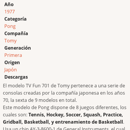
Año
1977
Categoría
Pong
Compañía
Tomy
Generación
Primera
Origen
Japón
Descargas
El modelo TV Fun 701 de Tomy pertenece a una serie de
consolas creadas por la compañía japonesa en los años
70, la sexta de 9 modelos en total.
Este modelo de Pong dispone de 8 juegos diferentes, los
cuales son:
Tennis, Hockey, Soccer, Squash, Practice,
Gridball, Basketball, y entrenamiento de Basketball
.
Usa un chip AY-3-8600-1 de General Instruments, el cual