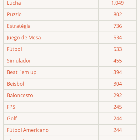
Lucha
1.049
Puzzle
802
Estratégia
736
Juego de Mesa
534
Fútbol
533
Simulador
455
Beat ´em up
394
Beisbol
304
Baloncesto
292
FPS
245
Golf
244
Fútbol Americano
244