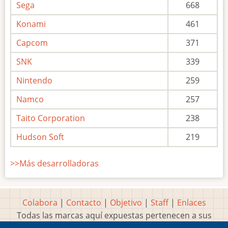
Sega
668
Konami
461
Capcom
371
SNK
339
Nintendo
259
Namco
257
Taito Corporation
238
Hudson Soft
219
>>Más desarrolladoras
Colabora
|
Contacto
|
Objetivo
|
Staff
|
Enlaces
Todas las marcas aquí expuestas pertenecen a sus
respectivos y legítimos dueños