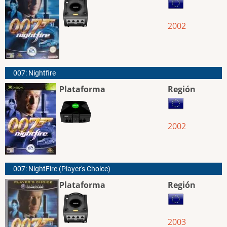
2002
007: Nightfire
Plataforma
Región
2002
007: NightFire (Player's Choice)
Plataforma
Región
2003