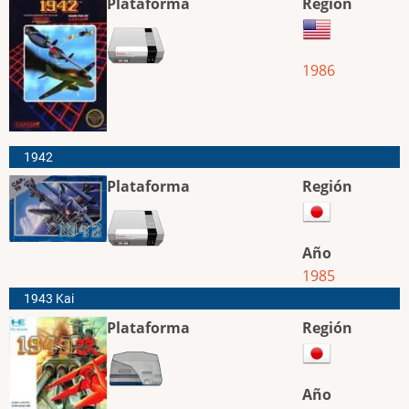
Plataforma
Región
1986
1942
Plataforma
Región
Año
1985
1943 Kai
Plataforma
Región
Año