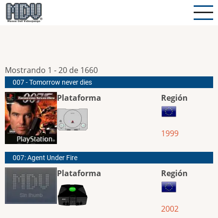
Pasar
al
contenido
principal
Mostrando 1 - 20 de 1660
007 - Tomorrow never dies
Plataforma
Región
1999
007: Agent Under Fire
Plataforma
Región
2002