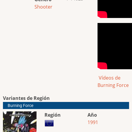
Shooter
Vídeos de
Burning Force
Variantes de Región
Burning Force
Región
Año
1991