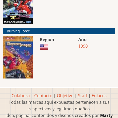
Burning Force
Región
Año
1990
Colabora
|
Contacto
|
Objetivo
|
Staff
|
Enlaces
Todas las marcas aquí expuestas pertenecen a sus
respectivos y legítimos dueños
Idea, página, contenidos y diseños creados por
Marty