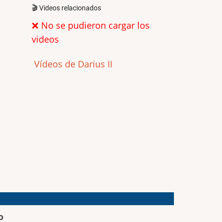
🎬 Videos relacionados
❌ No se pudieron cargar los
videos
Vídeos de Darius II
o