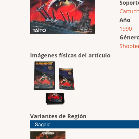
Soport
Cartuc
Año
1990
Géner
Shoote
Imágenes físicas del artículo
Variantes de Región
Sagaia