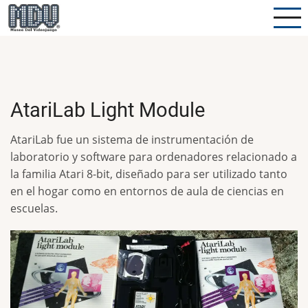
Pasar
al
contenido
principal
AtariLab Light Module
AtariLab fue un sistema de instrumentación de
laboratorio y software para ordenadores relacionado a
la familia Atari 8-bit, diseñado para ser utilizado tanto
en el hogar como en entornos de aula de ciencias en
escuelas.