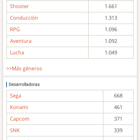
Shooter
1.661
Conducción
1.313
RPG
1.096
Aventura
1.092
Lucha
1.049
>>Más géneros
Desarrolladoras
Sega
668
Konami
461
Capcom
371
SNK
339