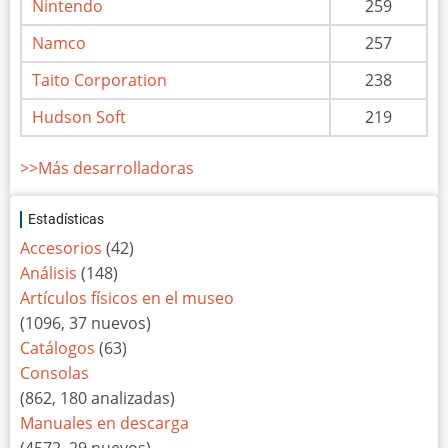
Nintendo
259
Namco
257
Taito Corporation
238
Hudson Soft
219
>>Más desarrolladoras
Estadísticas
Accesorios
(42)
Análisis
(148)
Artículos físicos en el museo
(1096, 37 nuevos)
Catálogos
(63)
Consolas
(862, 180 analizadas)
Manuales en descarga