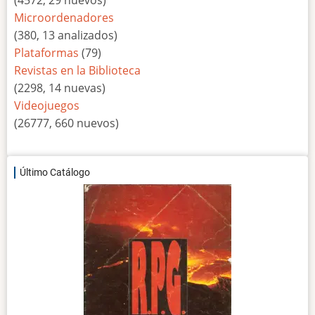
(4572, 29 nuevos)
Microordenadores
(380, 13 analizados)
Plataformas
(79)
Revistas en la Biblioteca
(2298, 14 nuevas)
Videojuegos
(26777, 660 nuevos)
Último Catálogo