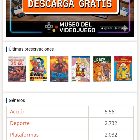
Últimas preservaciones
Géneros
Acción
5.561
Deporte
2.732
Plataformas
2.032