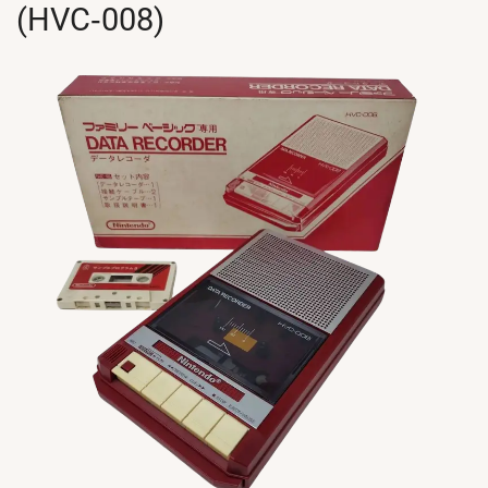
(HVC‑008)