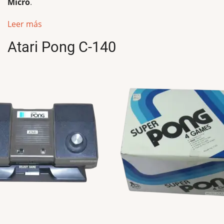
Micro
.
Leer más
Atari Pong C-140