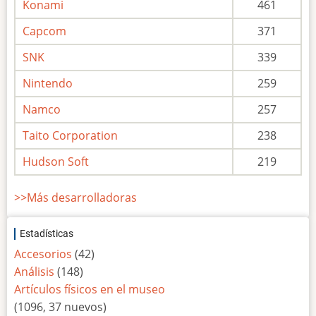
Konami
461
Capcom
371
SNK
339
Nintendo
259
Namco
257
Taito Corporation
238
Hudson Soft
219
>>Más desarrolladoras
Estadísticas
Accesorios
(42)
Análisis
(148)
Artículos físicos en el museo
(1096, 37 nuevos)