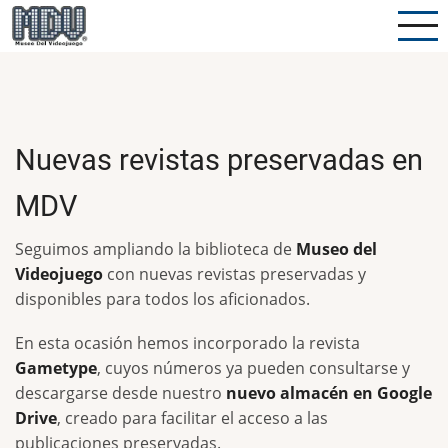
Pasar
al
contenido
principal
Nuevas revistas preservadas en
MDV
Seguimos ampliando la biblioteca de
Museo del
Videojuego
con nuevas revistas preservadas y
disponibles para todos los aficionados.
En esta ocasión hemos incorporado la revista
Gametype
, cuyos números ya pueden consultarse y
descargarse desde nuestro
nuevo almacén en Google
Drive
, creado para facilitar el acceso a las
publicaciones preservadas.