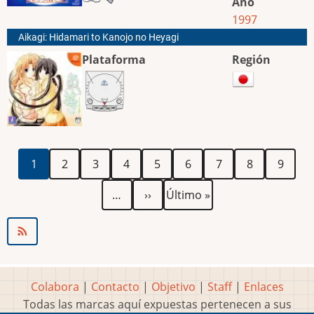
Año
1997
Aikagi: Hidamari to Kanojo no Heyagi
Plataforma
Región
Paginación
Página
Página
Página
Página
Página
Página
Página
Página
Página
1
2
3
4
5
6
7
8
9
actual
Siguiente
Última
…
››
Último »
página
página
Colabora
|
Contacto
|
Objetivo
|
Staff
|
Enlaces
Todas las marcas aquí expuestas pertenecen a sus