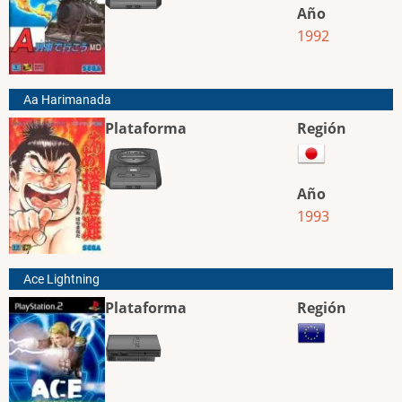
Año
1992
Aa Harimanada
Plataforma
Región
Año
1993
Ace Lightning
Plataforma
Región