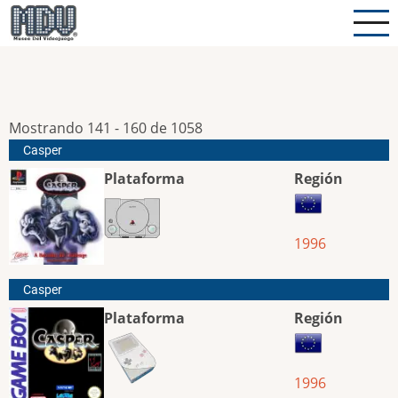
Pasar
al
contenido
principal
Mostrando 141 - 160 de 1058
Casper
Plataforma
Región
1996
Casper
Plataforma
Región
1996