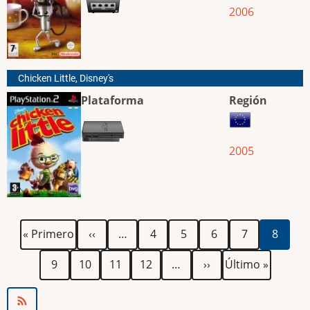
2006
Chicken Little, Disney's
Plataforma
Región
2005
Paginación
Primera
Página
Página
Página
Página
Página
Página
« Primero
‹‹
…
4
5
6
7
8
página
anterior
actual
Página
Página
Página
Página
Siguiente
Última
9
10
11
12
…
››
Último »
página
página