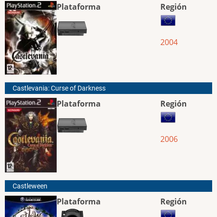
Plataforma
Región
2004
Castlevania: Curse of Darkness
Plataforma
Región
2006
Castleween
Plataforma
Región