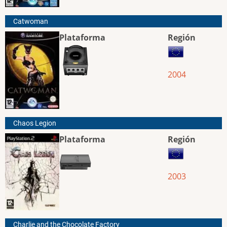
Catwoman
Plataforma
Región
2004
Chaos Legion
Plataforma
Región
2003
Charlie and the Chocolate Factory