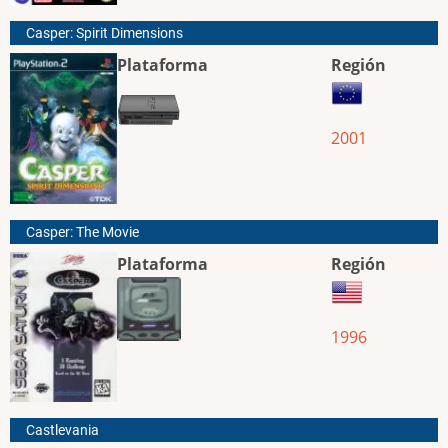
Casper: Spirit Dimensions
Plataforma
Región
2001
Casper: The Movie
Plataforma
Región
1996
Castlevania