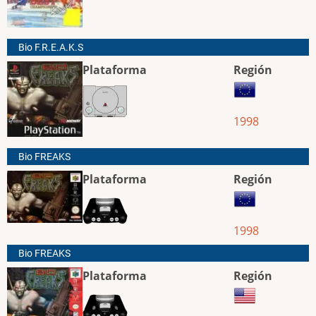
Bio F.R.E.A.K.S
Plataforma
Región
1998
Bio FREAKS
Plataforma
Región
1998
Bio FREAKS
Plataforma
Región