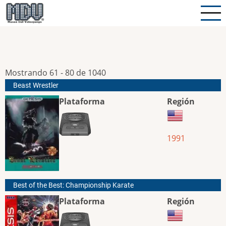
Pasar
al
contenido
principal
Mostrando 61 - 80 de 1040
Beast Wrestler
Plataforma
Región
1991
Best of the Best: Championship Karate
Plataforma
Región