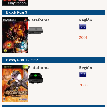
Bloody Roar 3
Plataforma
Región
2001
Bloody Roar: Extreme
Plataforma
Región
2003