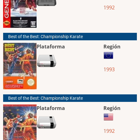
1992
Best of the Best: Championship Karate
Plataforma
Región
1993
Best of the Best: Championship Karate
Plataforma
Región
1992