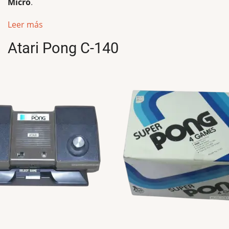
Micro
.
Leer más
Atari Pong C-140