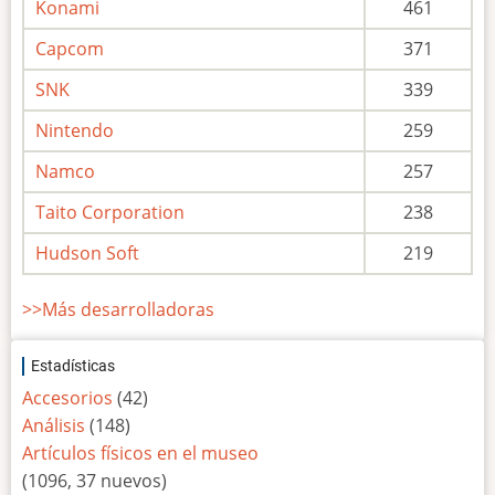
Konami
461
Capcom
371
SNK
339
Nintendo
259
Namco
257
Taito Corporation
238
Hudson Soft
219
>>Más desarrolladoras
Estadísticas
Accesorios
(42)
Análisis
(148)
Artículos físicos en el museo
(1096, 37 nuevos)