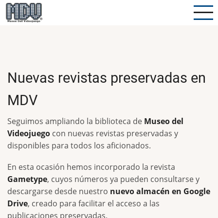
Pasar
al
contenido
principal
Nuevas revistas preservadas en
MDV
Seguimos ampliando la biblioteca de
Museo del
Videojuego
con nuevas revistas preservadas y
disponibles para todos los aficionados.
En esta ocasión hemos incorporado la revista
Gametype
, cuyos números ya pueden consultarse y
descargarse desde nuestro
nuevo almacén en Google
Drive
, creado para facilitar el acceso a las
publicaciones preservadas.