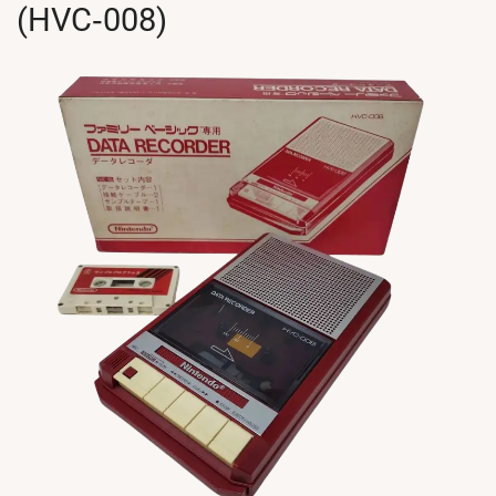
(HVC‑008)