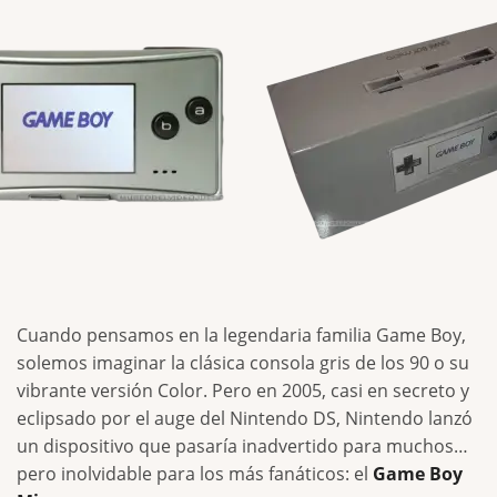
Cuando pensamos en la legendaria familia Game Boy,
solemos imaginar la clásica consola gris de los 90 o su
vibrante versión Color. Pero en 2005, casi en secreto y
eclipsado por el auge del Nintendo DS, Nintendo lanzó
un dispositivo que pasaría inadvertido para muchos…
pero inolvidable para los más fanáticos: el
Game Boy