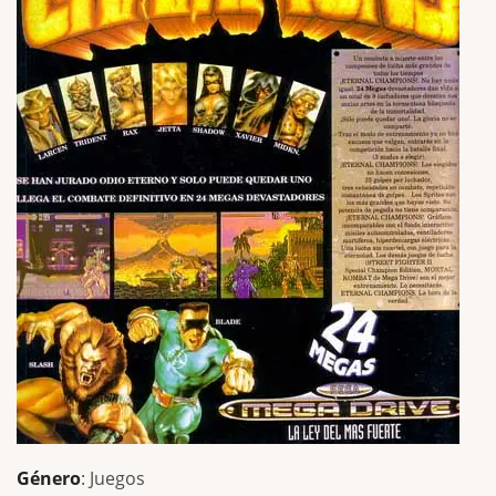
Género
: Juegos