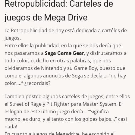
Retropublicidad: Carteles de
juegos de Mega Drive
La Retropublicidad de hoy está dedicada a cartéles de
juegos.
Entre ellos la publicidad, en la que se nos decía que
nos pasaramos a
Sega Game Gear
, y disfrutaramos a
todo color, o, dicho en otras palabras, que nos
olvidaramos de Nintendo y su Game Boy, puesto que
como el algunos anuncios de Sega se decía…. “no hay
color….” ¿recordais?
Tambien posteo algunos carteles de juegos, entre ellos
el Street of Rage y Pit Fighter para Master System. El
eslogan de este último juego decía… “Significa
mucho, es duro, y al tanto con los golpes bajos…” casi
nada!
En cuanto a juegos de Megadrive, he escogido el