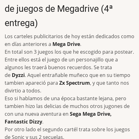
de juegos de Megadrive (4ª
entrega)
Los carteles publicitarios de hoy están dedicados como
en días anteriores a
Mega Drive
.
En total son 3 juegos los que he escogido para postear.
Entre ellos está el juego de un personajillo que a
algunos les traerá buenos recuerdos. Se trata
de
Dyzzi
. Aquel entrañable muñeco que en su tiempo
tambien apareció para
Zx Spectrum
, y que tanto nos
divirtio a todos.
Eso si hablamos de una época bastante lejana, pero
tambien hizo las delicias de muchos otros jugones de
con una nueva aventura en
Sega Mega Drive,
Fantastic Dizzy
.
Por otro lado el segundo cartél trata sobre los juegos
de Sonic y sus 2 secuelas.