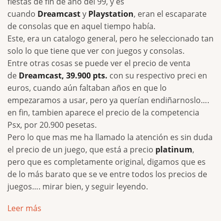
fiestas de fin de año del 99, y es
cuando
Dreamcast
y
Playstation
, eran el escaparate
de consolas que en aquel tiempo había.
Este, era un catalogo general, pero he seleccionado tan
solo lo que tiene que ver con juegos y consolas.
Entre otras cosas se puede ver el precio de venta
de
Dreamcast, 39.900 pts.
con su respectivo preci en
euros, cuando aún faltaban años en que lo
empezaramos a usar, pero ya querían endiñarnoslo….
en fin, tambien aparece el precio de la competencia
Psx, por 20.900 pesetas.
Pero lo que mas me ha llamado la atención es sin duda
el precio de un juego, que está a precio
platinum
,
pero que es completamente original, digamos que es
de lo más barato que se ve entre todos los precios de
juegos…. mirar bien, y seguir leyendo.
Leer más