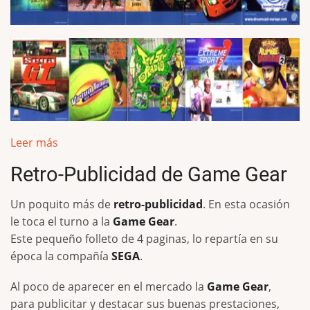
Leer más
Retro-Publicidad de Game Gear
Un poquito más de
retro-publicidad
. En esta ocasión
le toca el turno a la
Game Gear
.
Este pequeño folleto de 4 paginas, lo repartía en su
época la compañía
SEGA
.
Al poco de aparecer en el mercado la
Game Gear
,
para publicitar y destacar sus buenas prestaciones,