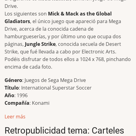
Drive.
Los siguientes son
Mick & Mack as the Global
Gladiators
, el único juego que apareció para Mega
Drive, acerca de la conocida cadena de
hamburgueserías, y por último uno que ocupa dos
páginas,
Jungle Strike
, conocida secuela de Desert
Strike, que fué llevada a cabo por Electronic Arts.
Podéis disfrutar de todos ellos a 1024 x 768, pinchando
encima de cada foto.
Género
: Juegos de Sega Mega Drive
Título
: International Superstar Soccer
Año
: 1996
Compañía
: Konami
Leer más
Retropublicidad tema: Carteles