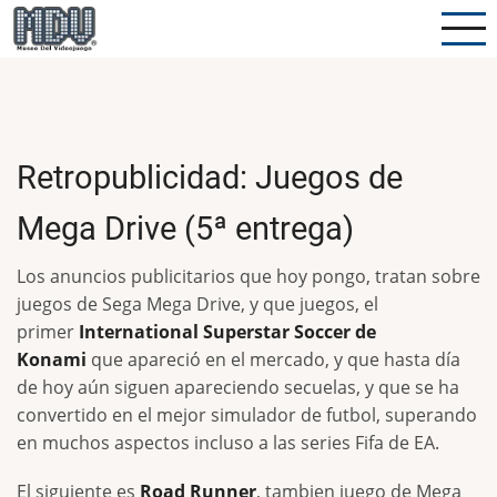
Pasar
al
contenido
principal
Retropublicidad: Juegos de
Mega Drive (5ª entrega)
Los anuncios publicitarios que hoy pongo, tratan sobre
juegos de Sega Mega Drive, y que juegos, el
primer
International Superstar Soccer de
Konami
que apareció en el mercado, y que hasta día
de hoy aún siguen apareciendo secuelas, y que se ha
convertido en el mejor simulador de futbol, superando
en muchos aspectos incluso a las series Fifa de EA.
El siguiente es
Road Runner
, tambien juego de Mega