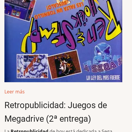
Leer más
Retropublicidad: Juegos de
Megadrive (2ª entrega)
La
Retropublicidad
de hoy está dedicada a Sega