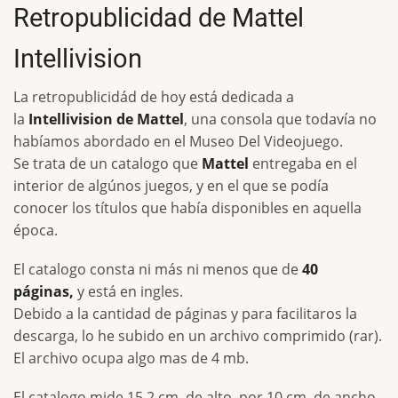
Retropublicidad de Mattel
Intellivision
La retropublicidád de hoy está dedicada a
la
Intellivision de Mattel
, una consola que todavía no
habíamos abordado en el Museo Del Videojuego.
Se trata de un catalogo que
Mattel
entregaba en el
interior de algúnos juegos, y en el que se podía
conocer los títulos que había disponibles en aquella
época.
El catalogo consta ni más ni menos que de
40
páginas,
y está en ingles.
Debido a la cantidad de páginas y para facilitaros la
descarga, lo he subido en un archivo comprimido (rar).
El archivo ocupa algo mas de 4 mb.
El catalogo mide 15.2 cm. de alto, por 10 cm. de ancho.