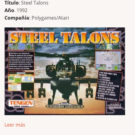
Título
: Steel Talons
Año
. 1992
Compañía
: Polygames/Atari
Leer más