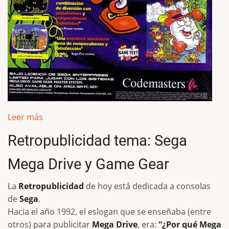
Leer más
Retropublicidad tema: Sega
Mega Drive y Game Gear
La
Retropublicidad
de hoy está dedicada a consolas
de
Sega
.
Hacia el año 1992, el eslogan que se enseñaba (entre
otros) para publicitar
Mega Drive
, era:
“¿Por qué Mega