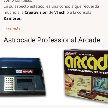
como con pilas.
En su aspecto estético, es una consola que recuerda
mucho a la
Creativision
de
VTech
o a la consola
Rameses
.
Leer más
Astrocade Professional Arcade