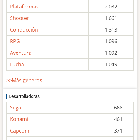
Plataformas
2.032
Shooter
1.661
Conducción
1.313
RPG
1.096
Aventura
1.092
Lucha
1.049
>>Más géneros
Desarrolladoras
Sega
668
Konami
461
Capcom
371