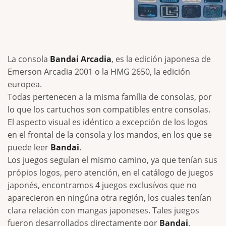
La consola
Bandai Arcadia
, es la edición japonesa de
Emerson Arcadia 2001 o la HMG 2650, la edición
europea.
Todas pertenecen a la misma família de consolas, por
lo que los cartuchos son compatibles entre consolas.
El aspecto visual es idéntico a excepción de los logos
en el frontal de la consola y los mandos, en los que se
puede leer
Bandai
.
Los juegos seguían el mismo camino, ya que tenían sus
própios logos, pero atención, en el catálogo de juegos
japonés, encontramos 4 juegos exclusívos que no
aparecieron en ningúna otra región, los cuales tenían
clara relación con mangas japoneses. Tales juegos
fueron desarrollados directamente por
Bandai
.