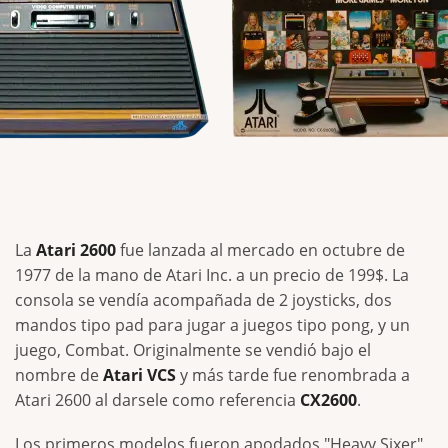
La
Atari 2600
fue lanzada al mercado en octubre de
1977 de la mano de Atari Inc. a un precio de 199$. La
consola se vendía acompañada de 2 joysticks, dos
mandos tipo pad para jugar a juegos tipo pong, y un
juego, Combat. Originalmente se vendió bajo el
nombre de
Atari VCS
y más tarde fue renombrada a
Atari 2600 al darsele como referencia
CX2600
.
Los primeros modelos fueron apodados "Heavy Sixer"