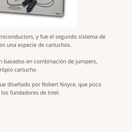
emiconductors, y fue el segundo sistema de
 en una especie de cartuchos.
ban basados en combinación de jumpers,
rópio cartucho
 fue diseñado por Robert Noyce, que poco
los fundadores de Intel.