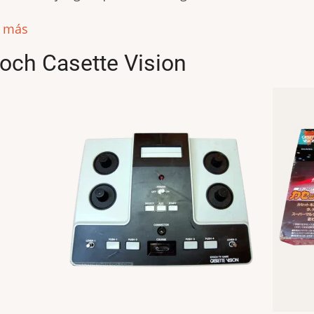
r más
och Casette Vision