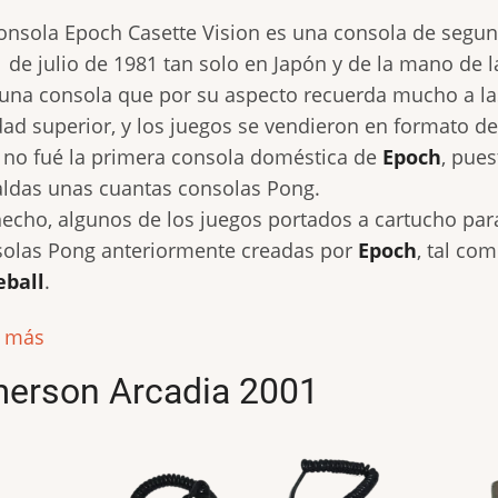
onsola Epoch Casette Vision es una consola de segu
1 de julio de 1981 tan solo en Japón y de la mano de
una consola que por su aspecto recuerda mucho a la
dad superior, y los juegos se vendieron en formato de
 no fué la primera consola doméstica de
Epoch
, pue
ldas unas cuantas consolas Pong.
echo, algunos de los juegos portados a cartucho par
olas Pong anteriormente creadas por
Epoch
, tal co
eball
.
r más
erson Arcadia 2001