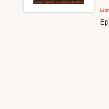
Lee
Ep