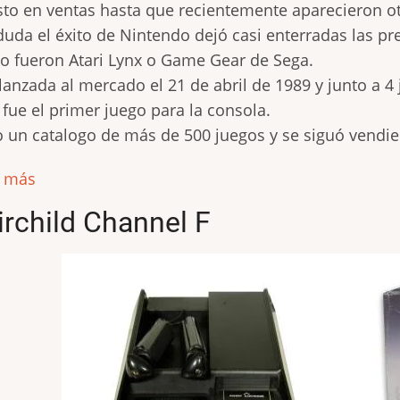
to en ventas hasta que recientemente aparecieron ot
duda el éxito de Nintendo dejó casi enterradas las p
 fueron Atari Lynx o Game Gear de Sega.
lanzada al mercado el 21 de abril de 1989 y junto a 4 
 fue el primer juego para la consola.
 un catalogo de más de 500 juegos y se siguó vendie
r más
irchild Channel F