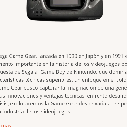
ega Game Gear, lanzada en 1990 en Japón y en 1991 
nto importante en la historia de los videojuegos por
puesta de Sega al Game Boy de Nintendo, que domin
cterísticas técnicas superiores, un enfoque en el col
ame Gear buscó capturar la imaginación de una gene
us innovaciones y ventajas técnicas, enfrentó desafío
isis, exploraremos la Game Gear desde varias perspe
a industria de los videojuegos.
r más