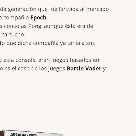
nda generación que fué lanzada al mercado
 la compañia
Epoch
.
s consolas Pong, aunque ésta era de
 cartucho.
sto que dicha compañía ya tenía a sus
a esta consola, eran juegos basados en
mo es el caso de los juegos
Battle Vader
y