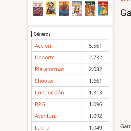
Ga
Géneros
Acción
5.561
Deporte
2.732
Plataformas
2.032
Shooter
1.661
Conducción
1.313
RPG
1.096
Aventura
1.092
Game
Lucha
1.049