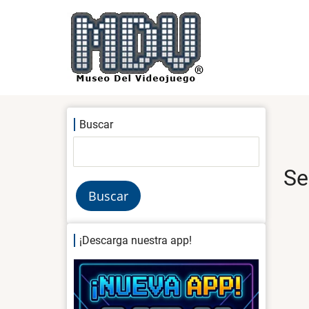
Pasar
al
contenido
principal
Buscar
Buscar
Se
¡Descarga nuestra app!