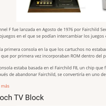
nel F fue lanzada en Agosto de 1976 por Fairchild S
ojuegos en el que se podían intercambiar los juegos
la primera consola en la que los cartuchos no esta
 que por primera vez incorporaban ROM dentro del p
onsola estaba basada en el Fairchild F8, un chip que
ués de abandonar Fairchild, se convertiría en uno de 
r más
och TV Block