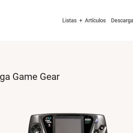
Main
Listas
Artículos
Descarg
navigation
ga Game Gear