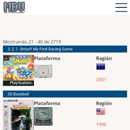
Pasar
al
contenido
principal
Mostrando 21 - 40 de 2719
3, 2, 1. Smurf! My First Racing Game
Plataforma
Región
2001
3D Baseball
Plataforma
Región
1996