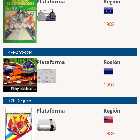
Plataforma
Región
1982
4-4-2 Soccer
Plataforma
Región
1997
720 Degrees
Plataforma
Región
1989