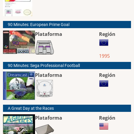
90 Minutes: European Prime Goal
Plataforma
Región
1995
90 Minutes: Sega Professional Football
Plataforma
Región
A Great Day at the Races
Plataforma
Región