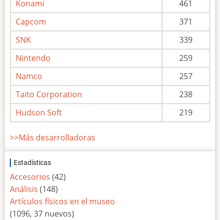
Konami
461
Capcom
371
SNK
339
Nintendo
259
Namco
257
Taito Corporation
238
Hudson Soft
219
>>Más desarrolladoras
Estadísticas
Accesorios
(42)
Análisis
(148)
Artículos físicos en el museo
(1096, 37 nuevos)