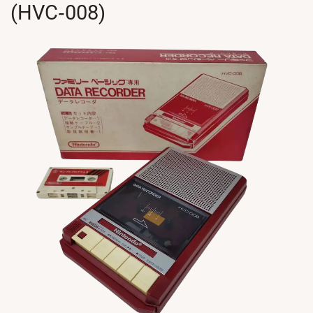
(HVC‑008)