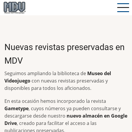
Pasar
al
contenido
principal
Nuevas revistas preservadas en
MDV
Seguimos ampliando la biblioteca de
Museo del
Videojuego
con nuevas revistas preservadas y
disponibles para todos los aficionados.
En esta ocasión hemos incorporado la revista
Gametype
, cuyos números ya pueden consultarse y
descargarse desde nuestro
nuevo almacén en Google
Drive
, creado para facilitar el acceso a las
publicaciones preservadas.