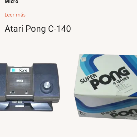
Micro
.
Leer más
Atari Pong C-140