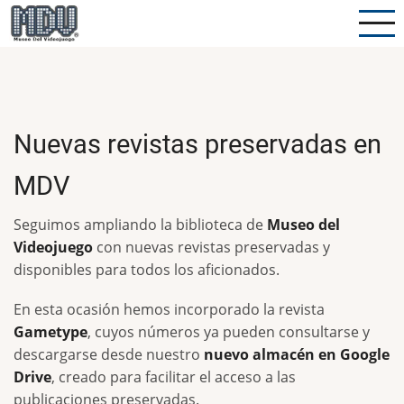
Pasar
al
contenido
principal
Nuevas revistas preservadas en
MDV
Seguimos ampliando la biblioteca de
Museo del
Videojuego
con nuevas revistas preservadas y
disponibles para todos los aficionados.
En esta ocasión hemos incorporado la revista
Gametype
, cuyos números ya pueden consultarse y
descargarse desde nuestro
nuevo almacén en Google
Drive
, creado para facilitar el acceso a las
publicaciones preservadas.