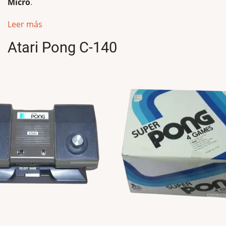
Micro
.
Leer más
Atari Pong C-140