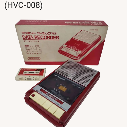
(HVC‑008)