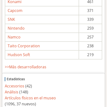
Konami
461
Capcom
371
SNK
339
Nintendo
259
Namco
257
Taito Corporation
238
Hudson Soft
219
>>Más desarrolladoras
Estadísticas
Accesorios
(42)
Análisis
(148)
Artículos físicos en el museo
(1096, 37 nuevos)