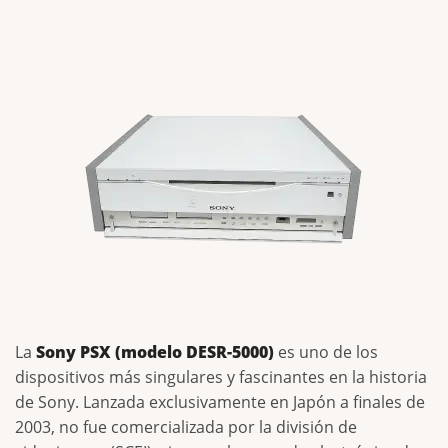
La
Sony PSX (modelo DESR-5000)
es uno de los
dispositivos más singulares y fascinantes en la historia
de Sony. Lanzada exclusivamente en Japón a finales de
2003, no fue comercializada por la división de