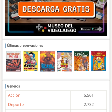
Últimas preservaciones
Géneros
Acción
5.561
Deporte
2.732