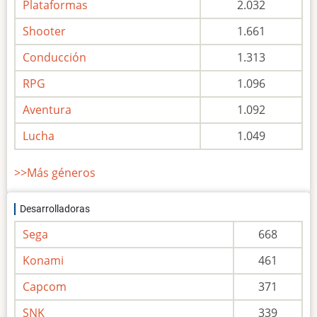
Plataformas
2.032
Shooter
1.661
Conducción
1.313
RPG
1.096
Aventura
1.092
Lucha
1.049
>>Más géneros
Desarrolladoras
Sega
668
Konami
461
Capcom
371
SNK
339