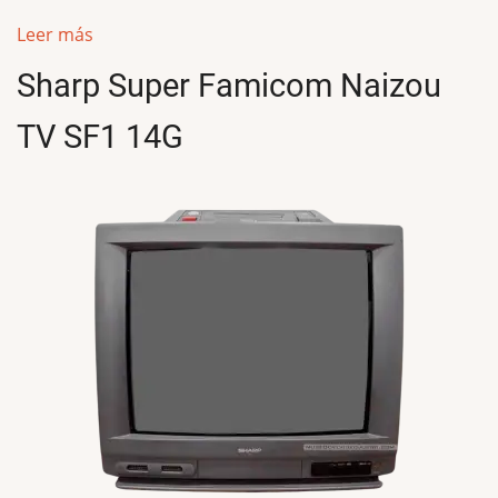
Leer más
Sharp Super Famicom Naizou
TV SF1 14G