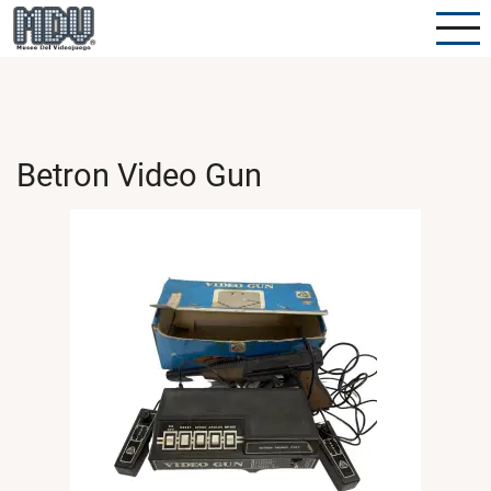
Pasar
al
contenido
principal
Betron Video Gun