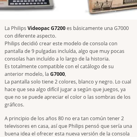
La Philips
Videopac G7200
es básicamente una G7000
con diferente aspecto.
Philips decidió crear este modelo de consola con
pantalla de 9 pulgadas incluída, algo que muy pocas
consolas han incluído a lo largo de la historia.
Es totalmente compatible con el catálogo de su
anterior modelo, la
G7000
,
La pantalla solo tiene 2 colores, blanco y negro. Lo cual
hace que sea algo difícil jugar a según que juegos, ya
que no se puede apreciar el color o las sombras de los
gráficos.
A principio de los años 80 no era tan común tener 2
televisores en casa, así que Philips pensó que sería una
buena idea el ofrecer esta nueva versión de la consola