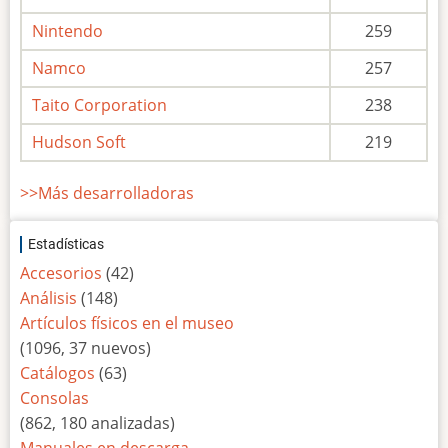
Nintendo
259
Namco
257
Taito Corporation
238
Hudson Soft
219
>>Más desarrolladoras
Estadísticas
Accesorios
(42)
Análisis
(148)
Artículos físicos en el museo
(1096, 37 nuevos)
Catálogos
(63)
Consolas
(862, 180 analizadas)
Manuales en descarga