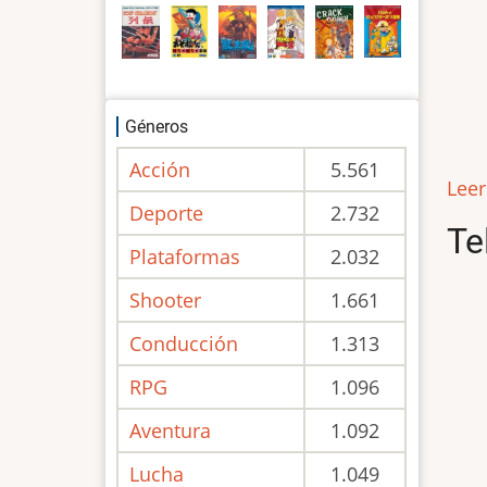
Géneros
Acción
5.561
Lee
Deporte
2.732
Te
Plataformas
2.032
Shooter
1.661
Conducción
1.313
RPG
1.096
Aventura
1.092
Lucha
1.049