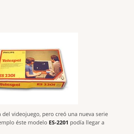
a del videojuego, pero creó una nueva serie
ejemplo éste modelo
ES-2201
podía llegar a