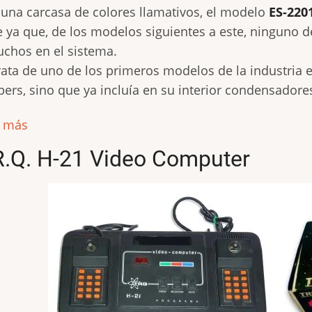
una carcasa de colores llamativos, el modelo
ES-220
e ya que, de los modelos siguientes a este, ninguno de
uchos en el sistema.
rata de uno de los primeros modelos de la industria 
ers, sino que ya incluía en su interior condensadores,
r más
R.Q. H-21 Video Computer