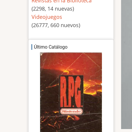
Revistas en la Biblioteca
(2298, 14 nuevas)
Videojuegos
(26777, 660 nuevos)
Último Catálogo