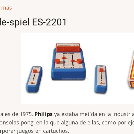
r más
le-spiel ES-2201
nales de 1975,
Philips
ya estaba metída en la industri
onsolas pong, en la que alguna de ellas, como por 
rporar juegos en cartuchos.