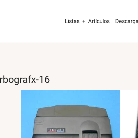
Main
Listas
Artículos
Descarg
navigation
rbografx-16