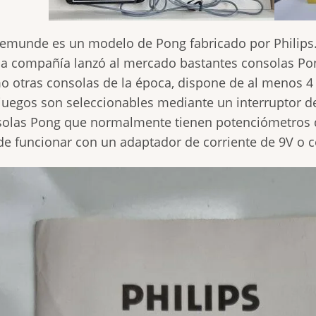
emunde es un modelo de Pong fabricado por Philips
a compañía lanzó al mercado bastantes consolas Pon
 otras consolas de la época, dispone de al menos 4 
juegos son seleccionables mediante un interruptor de
olas Pong que normalmente tienen potenciómetros de
e funcionar con un adaptador de corriente de 9V o c